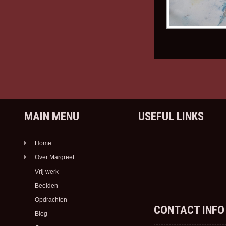
MAIN MENU
USEFUL LINKS
Home
Over Margreet
Vrij werk
Beelden
Opdrachten
CONTACT INFO
Blog