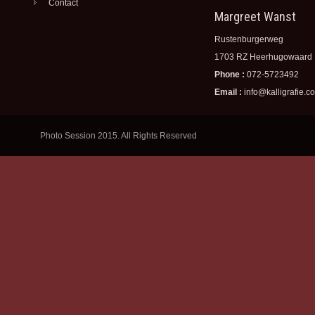
Contact
Margreet Wanst
Rustenburgerweg
1703 RZ Heerhugowaard
Phone :
072-5723492
Email :
info@kalligrafie.c
Photo Session 2015. All Rights Reserved