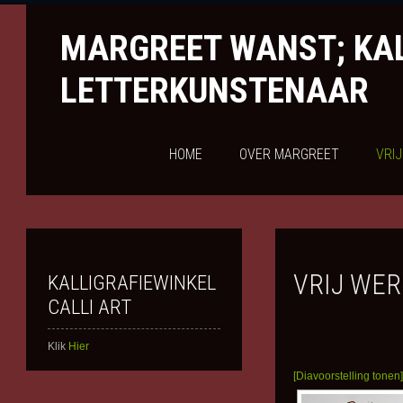
MARGREET WANST; KAL
LETTERKUNSTENAAR
HOME
OVER MARGREET
VRI
VRIJ WER
KALLIGRAFIEWINKEL
CALLI ART
Klik
Hier
[Diavoorstelling tonen]